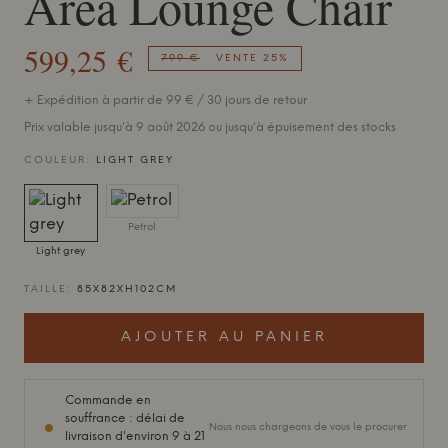
Area Lounge Chair
599,25 €
799 €
VENTE 25%
+ Expédition à partir de 99 € / 30 jours de retour
Prix valable jusqu'à 9 août 2026 ou jusqu'à épuisement des stocks
COULEUR:
LIGHT GREY
Petrol
Light grey
TAILLE:
85X82XH102CM
AJOUTER AU PANIER
Commande en
souffrance : délai de
Nous nous chargeons de vous le procurer
livraison d'environ 9 à 21