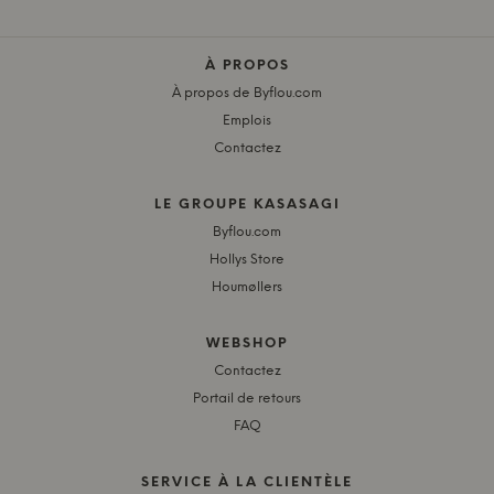
À PROPOS
À propos de Byflou.com
Emplois
Contactez
LE GROUPE KASASAGI
Byflou.com
Hollys Store
Houmøllers
WEBSHOP
Contactez
Portail de retours
FAQ
SERVICE À LA CLIENTÈLE