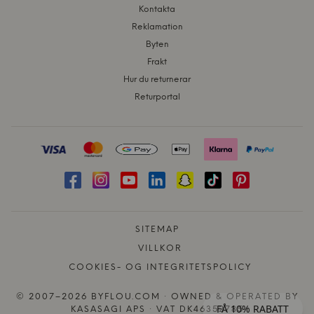
Kontakta
Reklamation
Byten
Frakt
Hur du returnerar
Returportal
SITEMAP
VILLKOR
COOKIES- OG INTEGRITETSPOLICY
© 2007–2026 BYFLOU.COM · OWNED & OPERATED BY
FÅ 10% RABATT
KASASAGI APS · VAT DK46352785