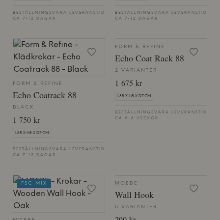
BESTÄLLNINGSVARA LEVERANSTID
BESTÄLLNINGSVARA LEVERANSTID
CA 7-12 DAGAR
CA 7-12 DAGAR
FORM & REFINE
Echo Coat Rack 88
2 VARIANTER
1 675 kr
FORM & REFINE
Echo Coatrack 88
L88 X H8 X D7 CM
BLACK
BESTÄLLNINGSVARA LEVERANSTID
1 750 kr
CA 6-8 VECKOR
L88 X H8 X D7 CM
BESTÄLLNINGSVARA LEVERANSTID
CA 7-12 DAGAR
FSC MIX
MOEBE
Wall Hook
5 VARIANTER
290 kr