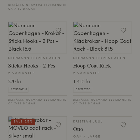
BESTÄLLNINGSVARA LEVERANSTID
CA 7-12 DAGAR
NORMANN COPENHAGEN
NORMANN COPENHAGEN
Sticks Hooks - 2 Pcs
Hoop Coat Rack
2 VARIANTER
2 VARIANTER
270 kr
1 415 kr
14.5X15.5X12.5
10.5X81.5X5.3
BESTÄLLNINGSVARA LEVERANSTID
BESTÄLLNINGSVARA LEVERANSTID
CA 7-12 DAGAR
CA 7-12 DAGAR
SALE 25%
KRISTIAN JUUL
Otto
OAK / LARGE