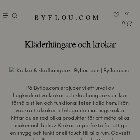
nu
SE
0
Kläderhängare och krokar
På Byflou.com erbjuder vi ett urval av
högkvalitativa krokar och klädhängare som kan
förhöja stilen och funktionaliteten i alla hem. Från
vackra träkrokar till eleganta mässingskrokar
hittar du en rad olika produkter för att möta olika
smaker och behov. Krokar är perfekta för att ge
en snygg och funktionell touch till alla rum. Oavsett