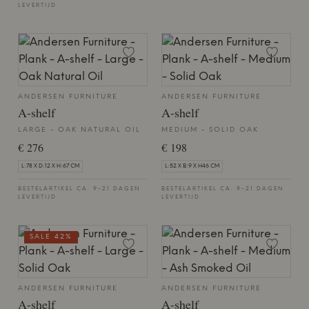
LEVERTIJD
ANDERSEN FURNITURE
ANDERSEN FURNITURE
A-shelf
A-shelf
LARGE - OAK NATURAL OIL
MEDIUM - SOLID OAK
€ 276
€ 198
L:78 X D:12 X H:67 CM
L:52 X B:9 X H46 CM
BESTELARTIKEL CA. 9-21 DAGEN
BESTELARTIKEL CA. 9-21 DAGEN
LEVERTIJD
LEVERTIJD
SALE 42%
ANDERSEN FURNITURE
ANDERSEN FURNITURE
A-shelf
A-shelf