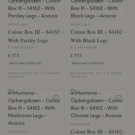
MONTANA
MONTANA
Colour Box III – S4162 -
Colour Box III – S4162 -
With Parsley Legs
With Black Legs
5 VARIANTEN
5 VARIANTEN
€ 573
€ 573
W46,8 X H42,6 X D35,4 CM
W46,8 X H42,6 X D35,4 CM
BESTELARTIKEL CA. 6-8 WEKEN
BESTELARTIKEL CA. 6-8 WEKEN
LEVERTIJD
LEVERTIJD
MONTANA
Colour Box III – S4162 -
MONTANA