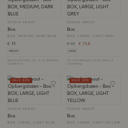
STUDIO ABOUT
STUDIO ABOUT
Box
Box
BOX, MEDIUM, DARK BLUE
BOX, LARGE, LIGHT GREY
€ 35
€ 42
€ 33,6
MEDIUM
LARGE
BESTELARTIKEL CA. 9-21 DAGEN
OP VOORRAAD VOOR SNELLE
LEVERTIJD
LEVERING
SALE 20%
SALE 20%
STUDIO ABOUT
STUDIO ABOUT
Box
Box
BOX, LARGE, LIGHT BLUE
BOX, LARGE, LIGHT YELLOW