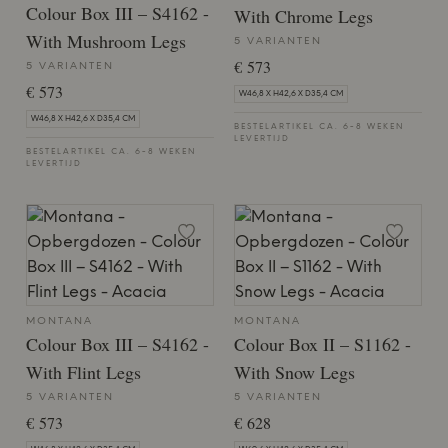
Colour Box III – S4162 -
With Chrome Legs
With Mushroom Legs
5 VARIANTEN
€ 573
5 VARIANTEN
€ 573
W46,8 X H42,6 X D35,4 CM
W46,8 X H42,6 X D35,4 CM
BESTELARTIKEL CA. 6-8 WEKEN
LEVERTIJD
BESTELARTIKEL CA. 6-8 WEKEN
LEVERTIJD
MONTANA
MONTANA
Colour Box III – S4162 -
Colour Box II – S1162 -
With Flint Legs
With Snow Legs
5 VARIANTEN
5 VARIANTEN
€ 573
€ 628