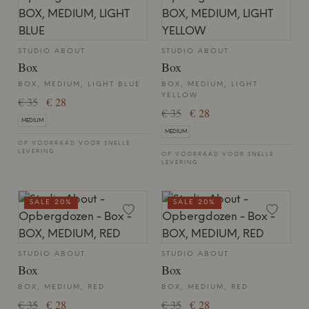
STUDIO ABOUT
STUDIO ABOUT
Box
Box
BOX, MEDIUM, LIGHT BLUE
BOX, MEDIUM, LIGHT
YELLOW
€ 35
€ 28
€ 35
€ 28
MEDIUM
MEDIUM
OP VOORRAAD VOOR SNELLE
LEVERING
OP VOORRAAD VOOR SNELLE
LEVERING
SALE 20%
SALE 20%
STUDIO ABOUT
STUDIO ABOUT
Box
Box
BOX, MEDIUM, RED
BOX, MEDIUM, RED
€ 35
€ 28
€ 35
€ 28