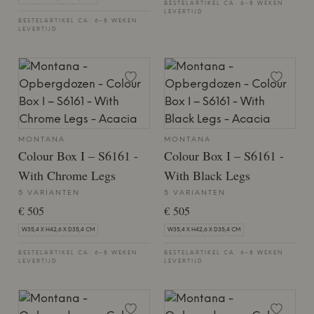
BESTELARTIKEL CA. 6-8 WEKEN
LEVERTIJD
BESTELARTIKEL CA. 6-8 WEKEN
LEVERTIJD
MONTANA
MONTANA
Colour Box I – S6161 -
Colour Box I – S6161 -
With Chrome Legs
With Black Legs
5 VARIANTEN
5 VARIANTEN
€ 505
€ 505
W35,4 X H42,6 X D35,4 CM
W35,4 X H42,6 X D35,4 CM
BESTELARTIKEL CA. 6-8 WEKEN
BESTELARTIKEL CA. 6-8 WEKEN
LEVERTIJD
LEVERTIJD