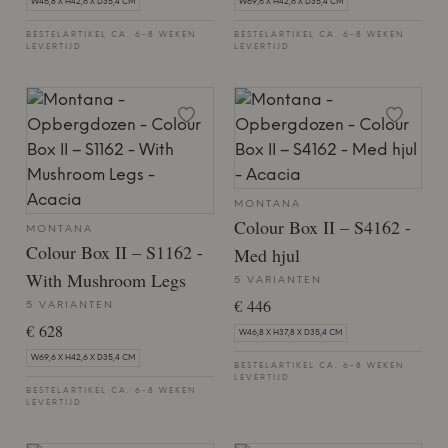
W46,8 X H42,6 X D35,4 CM
W69,6 X H42,6 X D35,4 CM
BESTELARTIKEL CA. 6-8 WEKEN
BESTELARTIKEL CA. 6-8 WEKEN
LEVERTIJD
LEVERTIJD
MONTANA
Colour Box II – S4162 -
MONTANA
Colour Box II – S1162 -
Med hjul
With Mushroom Legs
5 VARIANTEN
€ 446
5 VARIANTEN
€ 628
W46,8 X H37,8 X D35,4 CM
W69,6 X H42,6 X D35,4 CM
BESTELARTIKEL CA. 6-8 WEKEN
LEVERTIJD
BESTELARTIKEL CA. 6-8 WEKEN
LEVERTIJD