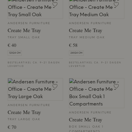
ANDERSEN FURNITURE
ANDERSEN FURNITURE
Create Me Tray
Create Me Tray
TRAY SMALL OAK
TRAY MEDIUM OAK
€ 40
€ 58
12X24 CM
24X24 CM
BESTELARTIKEL CA. 9-21 DAGEN
BESTELARTIKEL CA. 9-21 DAGEN
LEVERTIJD
LEVERTIJD
ANDERSEN FURNITURE
Create Me Tray
ANDERSEN FURNITURE
Create Me Tray
TRAY LARGE OAK
€ 70
BOX SMALL OAK 1
COMPARTMENTS