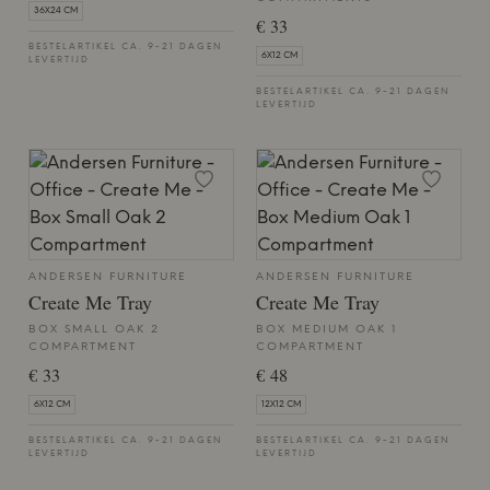
36X24 CM
€ 33
BESTELARTIKEL CA. 9-21 DAGEN
6X12 CM
LEVERTIJD
BESTELARTIKEL CA. 9-21 DAGEN
LEVERTIJD
ANDERSEN FURNITURE
ANDERSEN FURNITURE
Create Me Tray
Create Me Tray
BOX SMALL OAK 2
BOX MEDIUM OAK 1
COMPARTMENT
COMPARTMENT
€ 33
€ 48
6X12 CM
12X12 CM
BESTELARTIKEL CA. 9-21 DAGEN
BESTELARTIKEL CA. 9-21 DAGEN
LEVERTIJD
LEVERTIJD