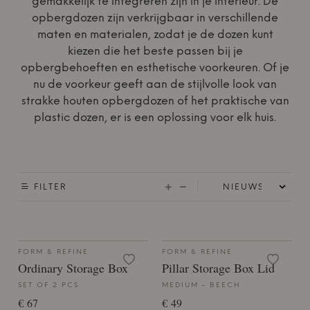
gemakkelijk te integreren zijn in je interieur. De
opbergdozen zijn verkrijgbaar in verschillende
maten en materialen, zodat je de dozen kunt
kiezen die het beste passen bij je
opbergbehoeften en esthetische voorkeuren. Of je
nu de voorkeur geeft aan de stijlvolle look van
strakke houten opbergdozen of het praktische van
plastic dozen, er is een oplossing voor elk huis.
FILTER
FORM & REFINE
FORM & REFINE
Ordinary Storage Box
Pillar Storage Box Lid
SET OF 2 PCS.
MEDIUM - BEECH
€ 67
€ 49