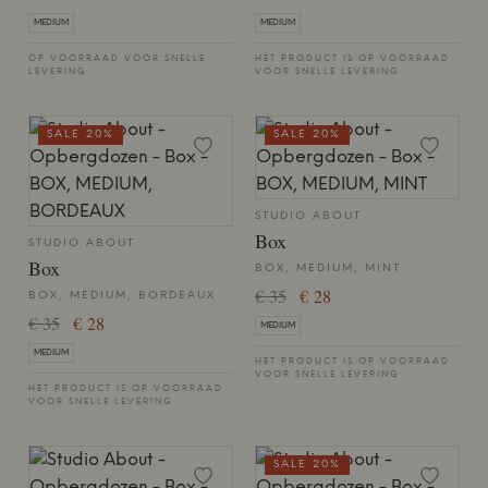
MEDIUM
MEDIUM
OP VOORRAAD VOOR SNELLE
HET PRODUCT IS OP VOORRAAD
LEVERING
VOOR SNELLE LEVERING
SALE 20%
SALE 20%
STUDIO ABOUT
Box
STUDIO ABOUT
Box
BOX, MEDIUM, MINT
€ 35
€ 28
BOX, MEDIUM, BORDEAUX
€ 35
€ 28
MEDIUM
MEDIUM
HET PRODUCT IS OP VOORRAAD
VOOR SNELLE LEVERING
HET PRODUCT IS OP VOORRAAD
VOOR SNELLE LEVERING
SALE 20%