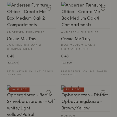
ANDERSEN FURNITURE
ANDERSEN FURNITURE
Create Me Tray
Create Me Tray
BOX MEDIUM OAK 2
BOX MEDIUM OAK 4
COMPARTMENTS
COMPARTMENTS
€ 48
€ 48
12X12 CM
12X12 CM
BESTELARTIKEL CA. 9-21 DAGEN
BESTELARTIKEL CA. 9-21 DAGEN
LEVERTIJD
LEVERTIJD
SALE 25%
SALE 25%
HÜBSCH