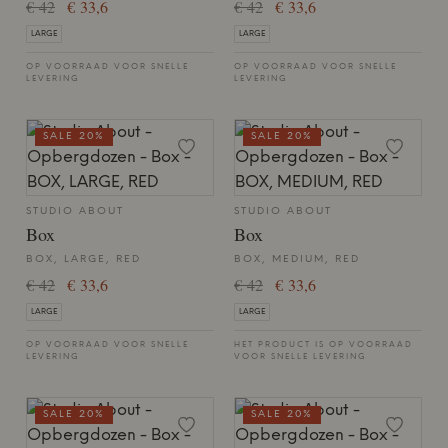
€ 42
€ 33,6
€ 42
€ 33,6
LARGE
LARGE
OP VOORRAAD VOOR SNELLE
OP VOORRAAD VOOR SNELLE
LEVERING
LEVERING
SALE 20%
SALE 20%
STUDIO ABOUT
STUDIO ABOUT
Box
Box
BOX, LARGE, RED
BOX, MEDIUM, RED
€ 42
€ 33,6
€ 42
€ 33,6
LARGE
LARGE
OP VOORRAAD VOOR SNELLE
HET PRODUCT IS OP VOORRAAD
LEVERING
VOOR SNELLE LEVERING
SALE 20%
SALE 20%