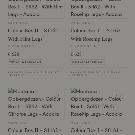
MONTANA
MONTANA
Colour Box II – S1162 -
Colour Box II – S1162 -
With Flint Legs
With Rosehip Legs
5 VARIANTEN
5 VARIANTEN
€ 628
€ 628
W69,6 X H42,6 X D35,4 CM
W69,6 X H42,6 X D35,4 CM
BESTELARTIKEL CA. 6-8 WEKEN
BESTELARTIKEL CA. 6-8 WEKEN
LEVERTIJD
LEVERTIJD
MONTANA
MONTANA
Colour Box II – S1162 -
Colour Box I – S6161 -