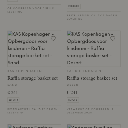
20X36X18
OP VOORRAAD VOOR SNELLE
LEVERING
BESTELARTIKEL CA. 7-12 DAGEN
LEVERTIJD
KAS KOPENHAGEN
KAS KOPENHAGEN
Raffia storage basket set
Raffia storage basket set
SAND
DESERT
€ 241
€ 241
SET OF 3
SET OF 3
BESTELARTIKEL CA. 7-12 DAGEN
VERWACHT OP VOORRAAD: 1
LEVERTIJD
DECEMBER 2026