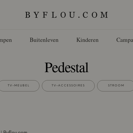
mpen
Buitenleven
Kinderen
Campa
Pedestal
TV-MEUBEL
TV-ACCESSOIRES
STROOM