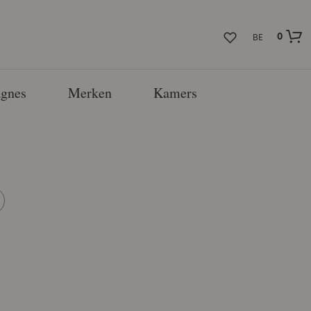
0
BE
gnes
Merken
Kamers