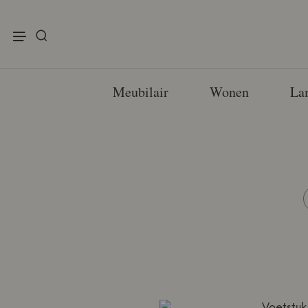
enu
Meubilair
Wonen
La