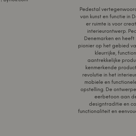
Pedestal vertegenwoor
van kunst en functie in
er ruimte is voor creat
interieurontwerp. Ped
Denemarken en heeft z
pionier op het gebied va
kleurrijke, functio
aantrekkelijke produ
kenmerkende product, 
revolutie in het interi
mobiele en functione
opstelling. De ontwerpe
eerbetoon aan d
designtraditie en co
functionaliteit en eenvou