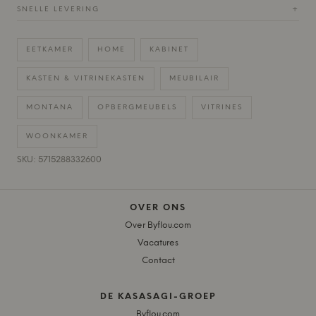
SNELLE LEVERING
+
EETKAMER
HOME
KABINET
KASTEN & VITRINEKASTEN
MEUBILAIR
MONTANA
OPBERGMEUBELS
VITRINES
WOONKAMER
SKU: 5715288332600
OVER ONS
Over Byflou.com
Vacatures
Contact
DE KASASAGI-GROEP
Byflou.com