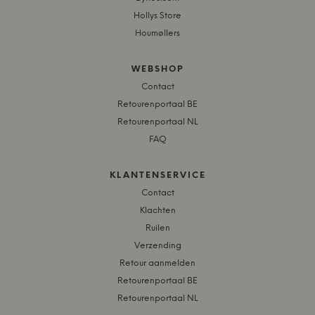
Hollys Store
Houmøllers
WEBSHOP
Contact
Retourenportaal BE
Retourenportaal NL
FAQ
KLANTENSERVICE
Contact
Klachten
Ruilen
Verzending
Retour aanmelden
Retourenportaal BE
Retourenportaal NL