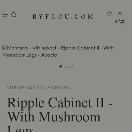
nu
BE
0
VITRINEKAST VAN
MONTANA
Ripple Cabinet II -
With Mushroom
Legs