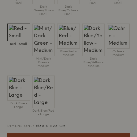
Small
Small
Small
Dark
Dark
Green/Rose -
Blue/Ochre -
Small
Small
Red - Small
Blue/Red -
Ochre -
Medium
Medium
Mint/Dark
Dark
Green -
Blue/Yellow -
Medium
Medium
Dark Blue -
Large
Dark Blue/Red
- Large
DIMENSIONE:
Ø80 X H25 CM