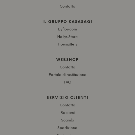
Contatto
IL GRUPPO KASASAGI
Byflou.com
Hollys Store
Houmøllers
WEBSHOP
Contatto
Portale di restituzione
FAQ
SERVIZIO CLIENTI
Contatto
Reclami
Scambi
Spedizione