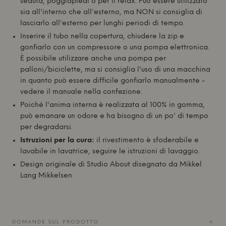
seduta, poggiapiedi o per il relax. Può essere utilizzato
sia all'interno che all'esterno, ma NON si consiglia di
lasciarlo all'esterno per lunghi periodi di tempo.
Inserire il tubo nella copertura, chiudere la zip e
gonfiarlo con un compressore o una pompa elettronica.
È possibile utilizzare anche una pompa per
palloni/biciclette, ma si consiglia l'uso di una macchina
in quanto può essere difficile gonfiarlo manualmente -
vedere il manuale nella confezione.
Poiché l'anima interna è realizzata al 100% in gomma,
può emanare un odore e ha bisogno di un po' di tempo
per degradarsi.
Istruzioni per la cura:
il rivestimento è sfoderabile e
lavabile in lavatrice, seguire le istruzioni di lavaggio.
Design originale di
Studio About
disegnato da Mikkel
Lang Mikkelsen
DOMANDE SUL PRODOTTO
+