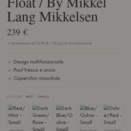
Float / By Mikkel
Lang Mikkelsen
239 €
+ Spedizione da 13,99 € / 30 giorni di restituzione
Design multifunzionale
Pouf fresco e unico
Coperchio rimovibile
COLORE:
RED - SMALL
Red/Mint -
Blue/Ochre -
Ochre/Red -