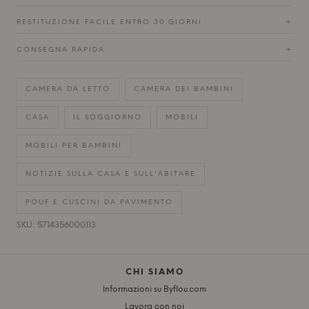
RESTITUZIONE FACILE ENTRO 30 GIORNI
+
CONSEGNA RAPIDA
+
CAMERA DA LETTO
CAMERA DEI BAMBINI
CASA
IL SOGGIORNO
MOBILI
MOBILI PER BAMBINI
NOTIZIE SULLA CASA E SULL'ABITARE
POUF E CUSCINI DA PAVIMENTO
SKU: 5714356000113
CHI SIAMO
Informazioni su Byflou.com
Lavora con noi