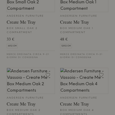
ANDERSEN FURNITURE
ANDERSEN FURNITURE
Create Me Tray
Create Me Tray
BOX SMALL OAK 2
BOX MEDIUM OAK 1
COMPARTMENT
COMPARTMENT
33 €
48 €
6X12 CM
12X12 CM
MERCE ORDINATA CIRCA 9-21
MERCE ORDINATA CIRCA 9-21
GIORNI DI CONSEGNA
GIORNI DI CONSEGNA
ANDERSEN FURNITURE
ANDERSEN FURNITURE
Create Me Tray
Create Me Tray
BOX MEDIUM OAK 2
BOX MEDIUM OAK 4
COMPARTMENTS
COMPARTMENTS