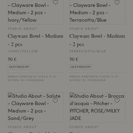
STUDIO ABOUT
STUDIO ABOUT
Clayware Bowl - Medium
Clayware Bowl - Medium
- 2 pcs
- 2 pcs
IVORY/YELLOW
TERRACOTTA/BLUE
50 €
50 €
H6,5 X W12,5 CM
H6,5 X W12,5 CM
MERCE ORDINATA CIRCA 9-21
MERCE ORDINATA CIRCA 9-21
GIORNI DI CONSEGNA
GIORNI DI CONSEGNA
STUDIO ABOUT
STUDIO ABOUT