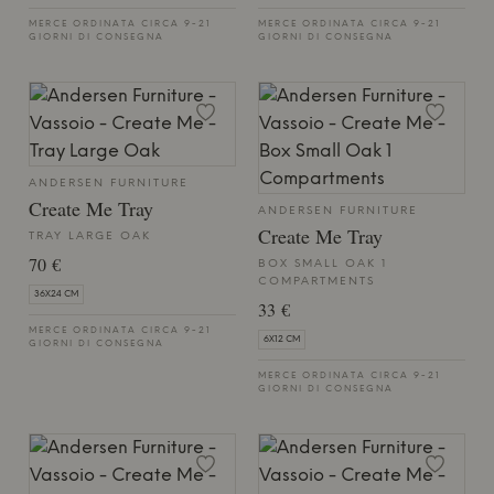
MERCE ORDINATA CIRCA 9-21
MERCE ORDINATA CIRCA 9-21
GIORNI DI CONSEGNA
GIORNI DI CONSEGNA
ANDERSEN FURNITURE
Create Me Tray
ANDERSEN FURNITURE
Create Me Tray
TRAY LARGE OAK
70 €
BOX SMALL OAK 1
COMPARTMENTS
36X24 CM
33 €
MERCE ORDINATA CIRCA 9-21
6X12 CM
GIORNI DI CONSEGNA
MERCE ORDINATA CIRCA 9-21
GIORNI DI CONSEGNA