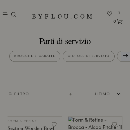
nu
IT
0
Parti di servizio
BROCCHE E CARAFFE
CIOTOLE DI SERVIZIO
PIA
FILTRO
FORM & REFINE
Section Wooden Bowl