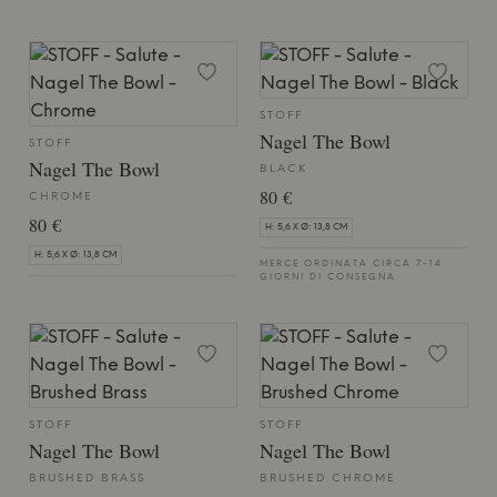
STOFF
Nagel The Bowl
STOFF
Nagel The Bowl
BLACK
80 €
CHROME
80 €
H: 5,6 X Ø: 13,8 CM
H: 5,6 X Ø: 13,8 CM
MERCE ORDINATA CIRCA 7-14
GIORNI DI CONSEGNA
STOFF
STOFF
Nagel The Bowl
Nagel The Bowl
BRUSHED BRASS
BRUSHED CHROME