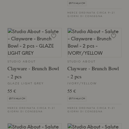
Ø17 X H6,4 CM
MERCE ORDINATA CIRCA 9-21
GIORNI DI CONSEGNA
STUDIO ABOUT
STUDIO ABOUT
Clayware - Brunch Bowl
Clayware - Brunch Bowl
- 2 pcs
- 2 pcs
GLAZE LIGHT GREY
IVORY/YELLOW
55 €
55 €
Ø17 X H6,4 CM
Ø17 X H6,4 CM
MERCE ORDINATA CIRCA 9-21
MERCE ORDINATA CIRCA 9-21
GIORNI DI CONSEGNA
GIORNI DI CONSEGNA