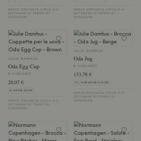
MERCE ORDINATA CIRCA 4-6
MERCE ORDINATA CIRCA 4-6
SETTIMANE DI TEMPO DI
SETTIMANE DI TEMPO DI
CONSEGNA
CONSEGNA
JULIE DAMHUS
Oda Jug
JULIE DAMHUS
Oda Egg Cup
5 VARIANTI
133,78 €
5 VARIANTI
20,07 €
1 L. / H:19-20 X Ø: 11-12 CM
H: 4,5 X Ø: 4,5 CM
MERCE ORDINATA CIRCA 4-6
SETTIMANE DI TEMPO DI
CONSEGNA
MERCE ORDINATA CIRCA 4-6
SETTIMANE DI TEMPO DI
CONSEGNA