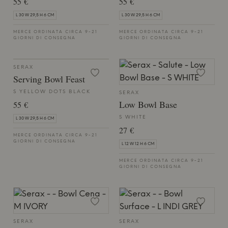
55 €
55 €
L 30 W 29,5 H 6 CM
L 30 W 29,5 H 6 CM
MERCE ORDINATA CIRCA 9-21
MERCE ORDINATA CIRCA 9-21
GIORNI DI CONSEGNA
GIORNI DI CONSEGNA
SERAX
Serving Bowl Feast
S YELLOW DOTS BLACK
SERAX
Low Bowl Base
55 €
S WHITE
L 30 W 29,5 H 6 CM
27 €
MERCE ORDINATA CIRCA 9-21
GIORNI DI CONSEGNA
L 12 W 12 H 6 CM
MERCE ORDINATA CIRCA 9-21
GIORNI DI CONSEGNA
SERAX
SERAX