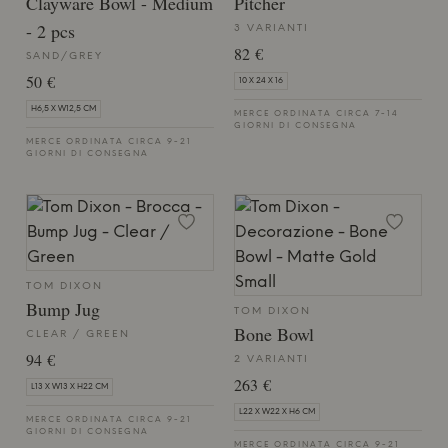
Clayware Bowl - Medium
Pitcher
- 2 pcs
3 VARIANTI
82 €
SAND/GREY
50 €
10 X 24 X 16
H6,5 X W12,5 CM
MERCE ORDINATA CIRCA 7-14
GIORNI DI CONSEGNA
MERCE ORDINATA CIRCA 9-21
GIORNI DI CONSEGNA
TOM DIXON
Bump Jug
TOM DIXON
Bone Bowl
CLEAR / GREEN
94 €
2 VARIANTI
263 €
L13 X W13 X H22 CM
L22 X W22 X H6 CM
MERCE ORDINATA CIRCA 9-21
GIORNI DI CONSEGNA
MERCE ORDINATA CIRCA 9-21