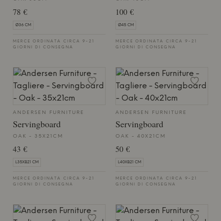
78 €
100 €
Ø36 CM
Ø45 CM
MERCE ORDINATA CIRCA 9-21
MERCE ORDINATA CIRCA 9-21
GIORNI DI CONSEGNA
GIORNI DI CONSEGNA
ANDERSEN FURNITURE
ANDERSEN FURNITURE
Servingboard
Servingboard
OAK - 35X21CM
OAK - 40X21CM
43 €
50 €
L35XB21 CM
L40XB21 CM
MERCE ORDINATA CIRCA 9-21
MERCE ORDINATA CIRCA 9-21
GIORNI DI CONSEGNA
GIORNI DI CONSEGNA