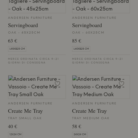
ANDERSEN FURNITURE
ANDERSEN FURNITURE
Servingboard
Servingboard
OAK - 45X25CM
OAK - 60X25CM
63 €
85 €
L45XB25 CM
L60XB25 CM
MERCE ORDINATA CIRCA 9-21
MERCE ORDINATA CIRCA 9-21
GIORNI DI CONSEGNA
GIORNI DI CONSEGNA
ANDERSEN FURNITURE
ANDERSEN FURNITURE
Create Me Tray
Create Me Tray
TRAY SMALL OAK
TRAY MEDIUM OAK
40 €
58 €
12X24 CM
24X24 CM