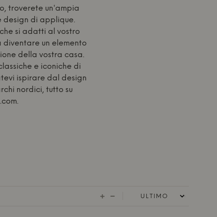
io, troverete un'ampia
 design di applique.
he si adatti al vostro
a diventare un elemento
zione della vostra casa.
lassiche e iconiche di
tevi ispirare dal design
hi nordici, tutto su
.com.