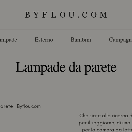
ampade
Esterno
Bambini
Campagn
Lampade da parete
Che siate alla ricerca 
per il soggiorno, di una
per la camera da letto