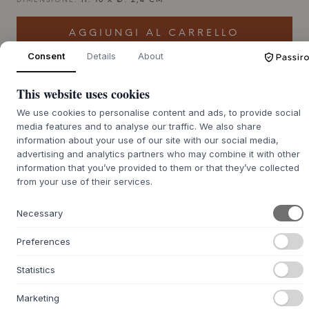
DIMENSIONE:
H: 10 X Ø: 2,4 CM
AGGIUNGI AL CARRELLO
Consent
Details
About
Merce ordinata circa 7-14 giorni di consegna
This website uses cookies
We use cookies to personalise content and ads, to provide social
media features and to analyse our traffic. We also share
information about your use of our site with our social media,
+
DESCRIZIONE
advertising and analytics partners who may combine it with other
information that you’ve provided to them or that they’ve collected
Il vaso
STOFF
Nagel è un'elegante estensione dell'iconico
from your use of their services.
universo del design
STOFF
Nagel, che aggiunge un
elemento organico e vibrante all'insieme scultoreo.
Necessary
Lanciato nel 2019, il vaso è progettato per integrarsi con i
portacandele, la ciotola e il supporto, consentendo di
Preferences
creare composizioni dal design unico.
Con il suo design elegante e minimalista, il vaso funziona
Statistics
sia come dettaglio discreto che come elemento creativo
nel vostro arredamento. Aggiungete fiori freschi, rami
Marketing
secchi o lasciatelo da solo per un look più semplice.