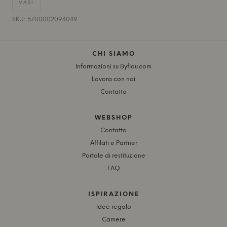
VASI
SKU: 5700002094049
CHI SIAMO
Informazioni su Byflou.com
Lavora con noi
Contatto
WEBSHOP
Contatto
Affilati e Partner
Portale di restituzione
FAQ
ISPIRAZIONE
Idee regalo
Camere