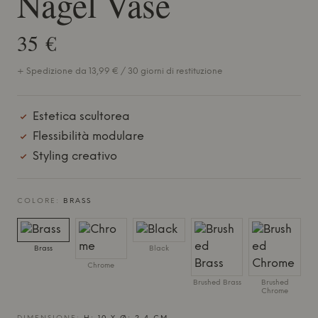
Nagel Vase
35 €
+ Spedizione da 13,99 € / 30 giorni di restituzione
Estetica scultorea
Flessibilità modulare
Styling creativo
COLORE:
BRASS
Brass
Black
Chrome
Brushed Brass
Brushed
Chrome