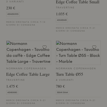
Edge Coffee Table Small
3 VARIANTI
230 €
TRAVERTINE
1.035 €
40X45X39.5
43X45X45
MERCE ORDINATA CIRCA 7-14
GIORNI DI CONSEGNA
MERCE ORDINATA CIRCA 9-21
GIORNI DI CONSEGNA
NORMANN COPENHAGEN
NORMANN COPENHAGEN
Edge Coffee Table Large
Turn Table Ø55
TRAVERTINE
4 VARIANTI
1.475 €
780 €
40X80X80
55X41.5X64
MERCE ORDINATA CIRCA 9-21
MERCE ORDINATA CIRCA 9-21
GIORNI DI CONSEGNA
GIORNI DI CONSEGNA