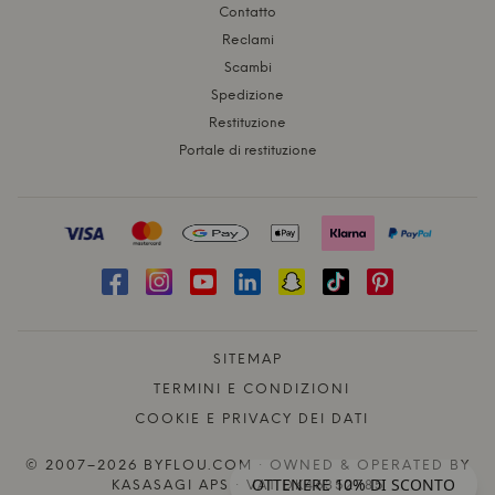
Contatto
Reclami
Scambi
Spedizione
Restituzione
Portale di restituzione
SITEMAP
TERMINI E CONDIZIONI
COOKIE E PRIVACY DEI DATI
© 2007–2026 BYFLOU.COM · OWNED & OPERATED BY
OTTENERE 10% DI SCONTO
KASASAGI APS · VAT DK46352785