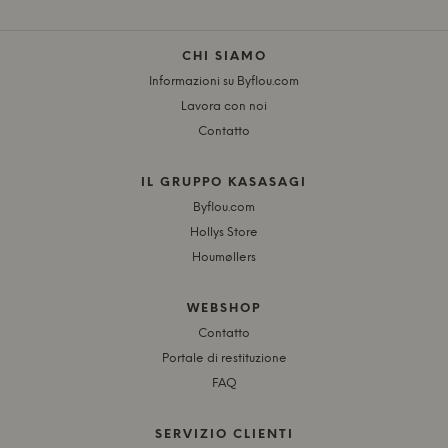
CHI SIAMO
Informazioni su Byflou.com
Lavora con noi
Contatto
IL GRUPPO KASASAGI
Byflou.com
Hollys Store
Houmøllers
WEBSHOP
Contatto
Portale di restituzione
FAQ
SERVIZIO CLIENTI