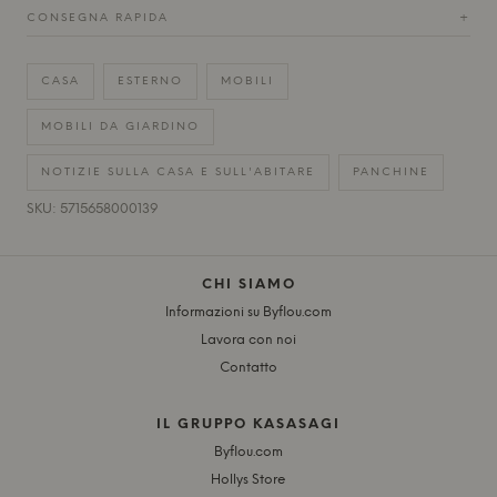
CONSEGNA RAPIDA
+
CASA
ESTERNO
MOBILI
MOBILI DA GIARDINO
NOTIZIE SULLA CASA E SULL'ABITARE
PANCHINE
SKU: 5715658000139
CHI SIAMO
Informazioni su Byflou.com
Lavora con noi
Contatto
IL GRUPPO KASASAGI
Byflou.com
Hollys Store