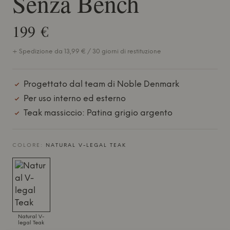
Senza Bench
199 €
+ Spedizione da 13,99 € / 30 giorni di restituzione
Progettato dal team di Noble Denmark
Per uso interno ed esterno
Teak massiccio: Patina grigio argento
COLORE:
NATURAL V-LEGAL TEAK
Natural V-
legal Teak