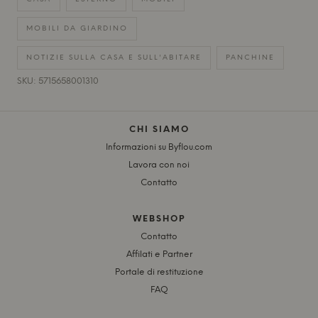
MOBILI DA GIARDINO
NOTIZIE SULLA CASA E SULL'ABITARE
PANCHINE
SKU: 5715658001310
CHI SIAMO
Informazioni su Byflou.com
Lavora con noi
Contatto
WEBSHOP
Contatto
Affilati e Partner
Portale di restituzione
FAQ