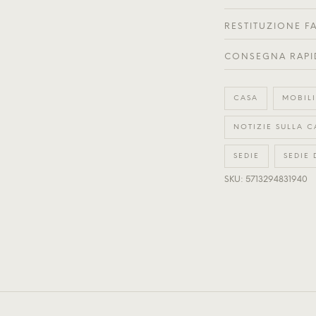
RESTITUZIONE F
CONSEGNA RAPI
CASA
MOBILI
NOTIZIE SULLA C
SEDIE
SEDIE
SKU: 5713294831940