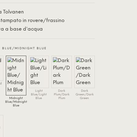
a Tolvanen
tampato in rovere/frassino
ata a base d'acqua
 BLUE/MIDNIGHT BLUE
d
Light
Dark
Dark
Blue/Light
Plum/Dark
Green/Dark
Midnight
Blue
Plum
Green
Blue/Midnight
Blue