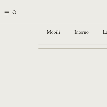
enu
Mobili
Interno
L