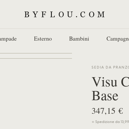
ampade
Esterno
Bambini
Campagn
SEDIA DA PRAN
Visu C
Base
347,15 €
+ Spedizione da 13,99 