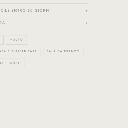
ACILE ENTRO 30 GIORNI
+
DA
+
MUUTO
ASA E SULL'ABITARE
SALA DA PRANZO
 DA PRANZO