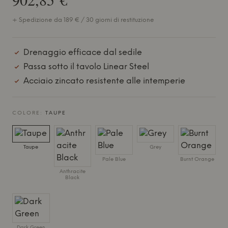
+ Spedizione da 189 € / 30 giorni di restituzione
Drenaggio efficace dal sedile
Passa sotto il tavolo Linear Steel
Acciaio zincato resistente alle intemperie
COLORE:
TAUPE
Taupe
Grey
Pale Blue
Burnt Orange
Anthracite
Black
Dark Green