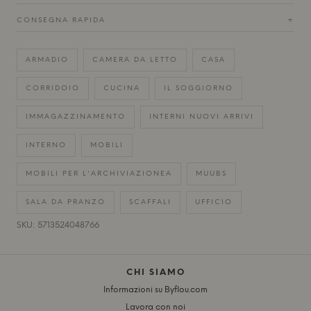
CONSEGNA RAPIDA
+
ARMADIO
CAMERA DA LETTO
CASA
CORRIDOIO
CUCINA
IL SOGGIORNO
IMMAGAZZINAMENTO
INTERNI NUOVI ARRIVI
INTERNO
MOBILI
MOBILI PER L'ARCHIVIAZIONEA
MUUBS
SALA DA PRANZO
SCAFFALI
UFFICIO
SKU: 5713524048766
CHI SIAMO
Informazioni su Byflou.com
Lavora con noi