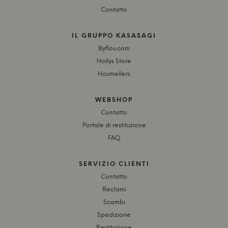
Contatto
IL GRUPPO KASASAGI
Byflou.com
Hollys Store
Houmøllers
WEBSHOP
Contatto
Portale di restituzione
FAQ
SERVIZIO CLIENTI
Contatto
Reclami
Scambi
Spedizione
Restituzione