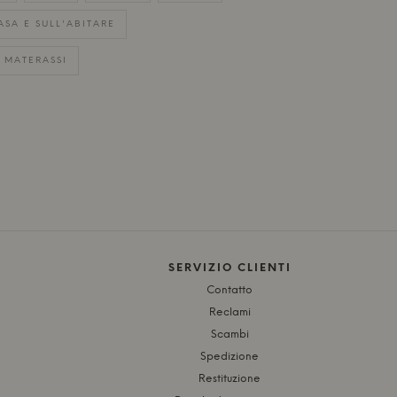
ASA E SULL'ABITARE
E MATERASSI
SERVIZIO CLIENTI
Contatto
Reclami
Scambi
Spedizione
Restituzione