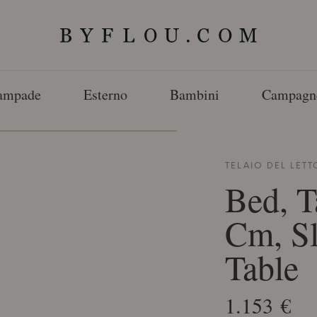
ampade
Esterno
Bambini
Campagn
TELAIO DEL LET
Bed, T
Cm, Sl
Table
1.153 €