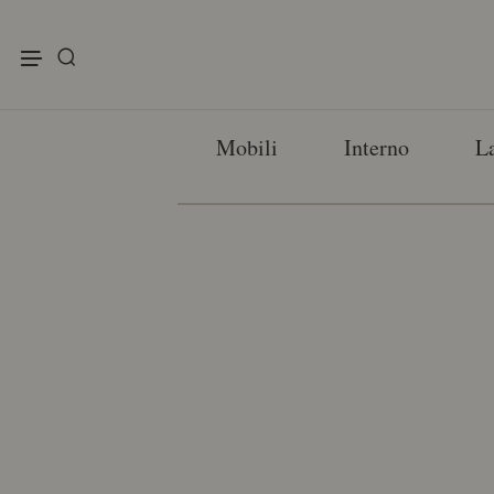
enu
Mobili
Interno
L