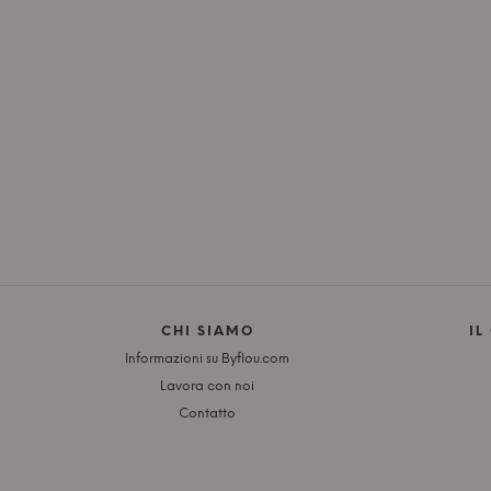
CHI SIAMO
IL
Informazioni su Byflou.com
Lavora con noi
Contatto