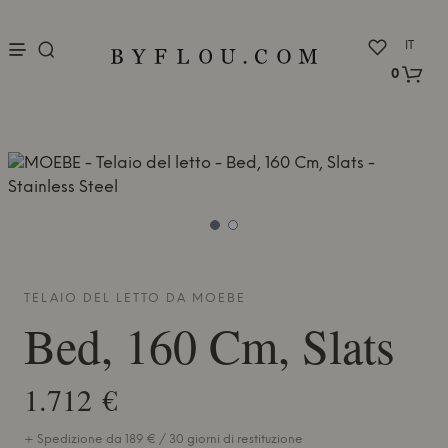
nu
IT
0
TELAIO DEL LETTO DA
MOEBE
Bed, 160 Cm, Slats
1.712 €
+ Spedizione da 189 € / 30 giorni di restituzione