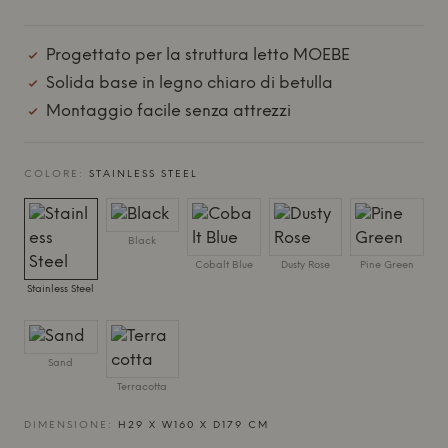
Progettato per la struttura letto MOEBE
Solida base in legno chiaro di betulla
Montaggio facile senza attrezzi
COLORE:
STAINLESS STEEL
Black
Cobalt Blue
Dusty Rose
Pine Green
Stainless Steel
Sand
Terracotta
DIMENSIONE:
H29 X W160 X D179 CM