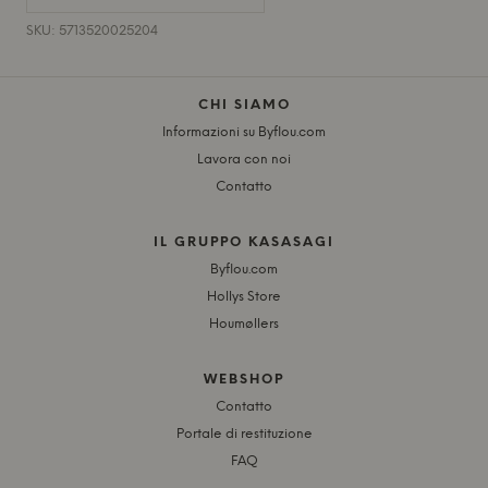
SKU: 5713520025204
CHI SIAMO
Informazioni su Byflou.com
Lavora con noi
Contatto
IL GRUPPO KASASAGI
Byflou.com
Hollys Store
Houmøllers
WEBSHOP
Contatto
Portale di restituzione
FAQ