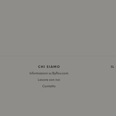
CHI SIAMO
IL
Informazioni su Byflou.com
Lavora con noi
Contatto