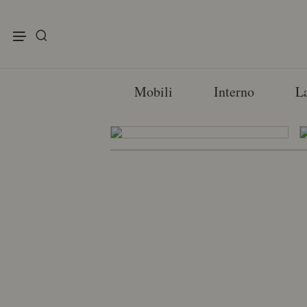
enu
Mobili
Interno
L