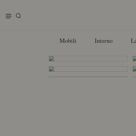
enu
Mobili
Interno
L