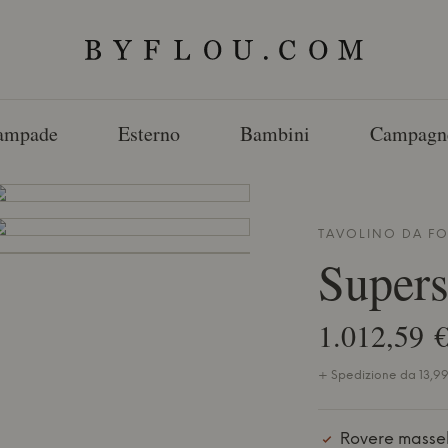
ampade
Esterno
Bambini
Campagn
TAVOLINO DA
FO
Supers
1.012,59 
+ Spedizione da 13,99 
Rovere massel