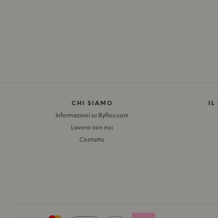
CHI SIAMO
IL
Informazioni su Byflou.com
Lavora con noi
Contatto