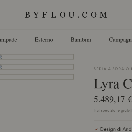
ampade
Esterno
Bambini
Campagn
SEDIA A SDRAIO
Lyra C
5.489,17 
Incl. spedizione gratuit
Design di And