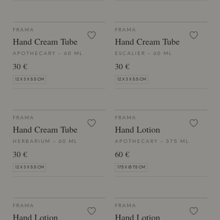
FRAMA
FRAMA
Hand Cream Tube
Hand Cream Tube
APOTHECARY - 60 ML
ESCALIER - 60 ML
30 €
30 €
12 X 3 X 5.5 CM
12 X 3 X 5.5 CM
FRAMA
FRAMA
Hand Cream Tube
Hand Lotion
HERBARIUM - 60 ML
APOTHECARY - 375 ML
30 €
60 €
12 X 3 X 5.5 CM
17.5 X Ø 7.5 CM
FRAMA
FRAMA
Hand Lotion
Hand Lotion