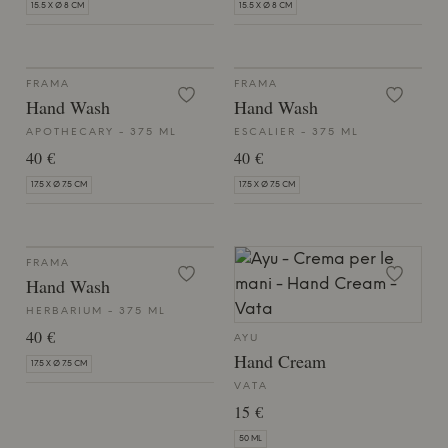
15.5 X Ø 8 CM
15.5 X Ø 8 CM
FRAMA
FRAMA
Hand Wash
Hand Wash
APOTHECARY - 375 ML
ESCALIER - 375 ML
40 €
40 €
17.5 X Ø 7.5 CM
17.5 X Ø 7.5 CM
FRAMA
Hand Wash
HERBARIUM - 375 ML
40 €
AYU
Hand Cream
17.5 X Ø 7.5 CM
VATA
15 €
50 ML