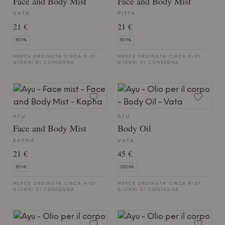
Face and Body Mist
Face and Body Mist
VATA
PITTA
21 €
21 €
50 ML
50 ML
MERCE ORDINATA CIRCA 9-21
MERCE ORDINATA CIRCA 9-21
GIORNI DI CONSEGNA
GIORNI DI CONSEGNA
AYU
AYU
Face and Body Mist
Body Oil
KAPHA
VATA
21 €
45 €
50 ML
200 ML
MERCE ORDINATA CIRCA 9-21
MERCE ORDINATA CIRCA 9-21
GIORNI DI CONSEGNA
GIORNI DI CONSEGNA