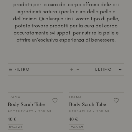
prodotti per la cura del corpo offrono deliziosi
ingredienti naturali per la cura della pelle e
dell'anima. Qualunque sia il vostro tipo di pelle,
potete trovare prodotti per la cura del corpo
accuratamente sviluppati per nutrire la pelle e
offrire un'esclusiva esperienza di benessere.
FILTRO
FRAMA
FRAMA
Body Scrub Tube
Body Scrub Tube
APOTHECARY - 200 ML
HERBARIUM - 200 ML
40 €
40 €
19 X 7,7 CM
19 X 7,7 CM