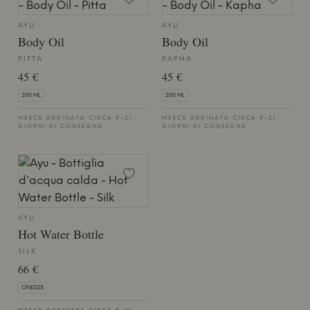
AYU
AYU
Body Oil
Body Oil
PITTA
KAPHA
45 €
45 €
200 ML
200 ML
MERCE ORDINATA CIRCA 9-21
MERCE ORDINATA CIRCA 9-21
GIORNI DI CONSEGNA
GIORNI DI CONSEGNA
AYU
Hot Water Bottle
SILK
66 €
ONESIZE