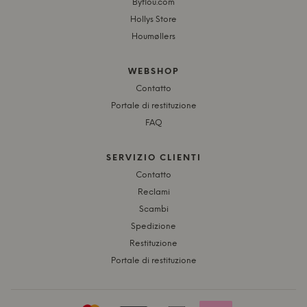
Byflou.com
Hollys Store
Houmøllers
WEBSHOP
Contatto
Portale di restituzione
FAQ
SERVIZIO CLIENTI
Contatto
Reclami
Scambi
Spedizione
Restituzione
Portale di restituzione