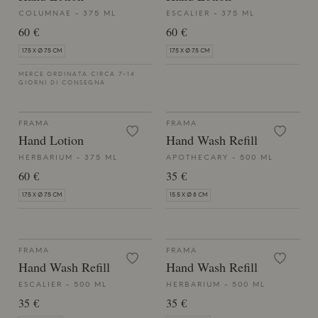
COLUMNAE - 375 ML
ESCALIER - 375 ML
60 €
60 €
17.5 X Ø 7.5 CM
17.5 X Ø 7.5 CM
MERCE ORDINATA CIRCA 7-14
GIORNI DI CONSEGNA
FRAMA
FRAMA
Hand Lotion
Hand Wash Refill
HERBARIUM - 375 ML
APOTHECARY - 500 ML
60 €
35 €
17.5 X Ø 7.5 CM
15.5 X Ø 8 CM
FRAMA
FRAMA
Hand Wash Refill
Hand Wash Refill
ESCALIER - 500 ML
HERBARIUM - 500 ML
35 €
35 €