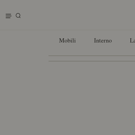
enu
Mobili
Interno
L