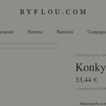
ampade
Esterno
Bambini
Campagn
SOSPENSIONE D
Konky
33,44 €
+ Spedizione da 13,99 
Realizzato a 