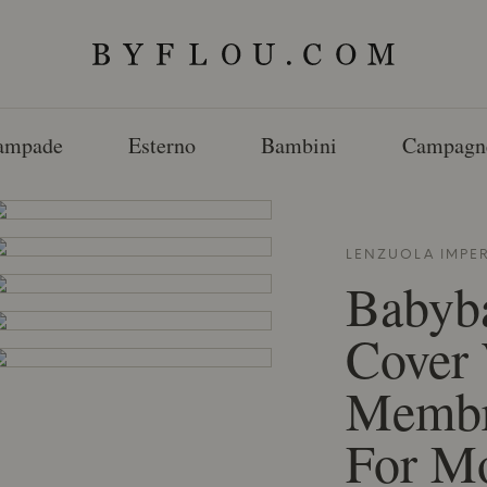
ampade
Esterno
Bambini
Campagn
LENZUOLA IMPE
Babyb
Cover
Membr
For Mo