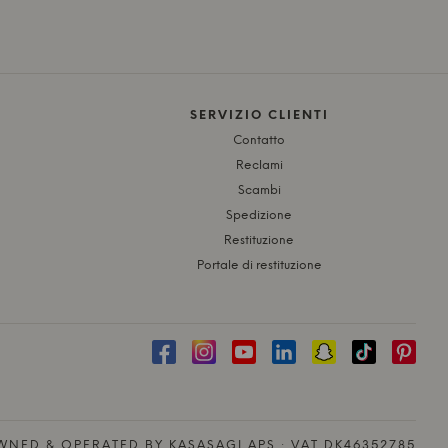
SERVIZIO CLIENTI
Contatto
Reclami
Scambi
Spedizione
Restituzione
Portale di restituzione
NED & OPERATED BY KASASAGI APS · VAT DK46352785