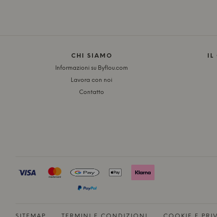
CHI SIAMO
IL
Informazioni su Byflou.com
Lavora con noi
Contatto
SITEMAP
TERMINI E CONDIZIONI
COOKIE E PRIV