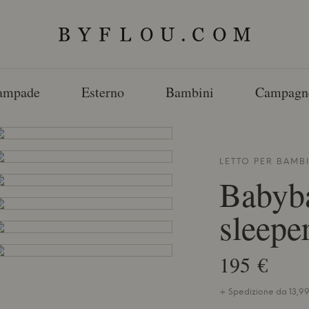
ampade
Esterno
Bambini
Campagn
LETTO PER BAMB
Babyb
sleepe
195 €
+ Spedizione da 13,99 