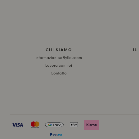
CHI SIAMO
IL
Informazioni su Byflou.com
Lavora con noi
Contatto