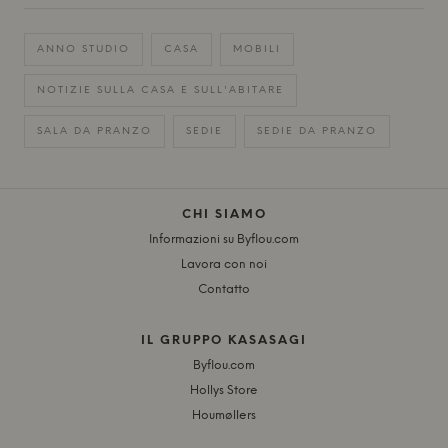
ANNO STUDIO
CASA
MOBILI
NOTIZIE SULLA CASA E SULL'ABITARE
SALA DA PRANZO
SEDIE
SEDIE DA PRANZO
CHI SIAMO
Informazioni su Byflou.com
Lavora con noi
Contatto
IL GRUPPO KASASAGI
Byflou.com
Hollys Store
Houmøllers