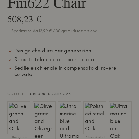
Fm622 Chair
508,23 €
+ Spedizione da 13,99 € / 30 giorni di restituzione
Design che dura per generazioni
Robusto telaio in acciaio riciclato
Sedile e schienale in compensato di rovere
curvato
COLORE:
PURPURRED AND OAK
Olivegreen
Polished steel