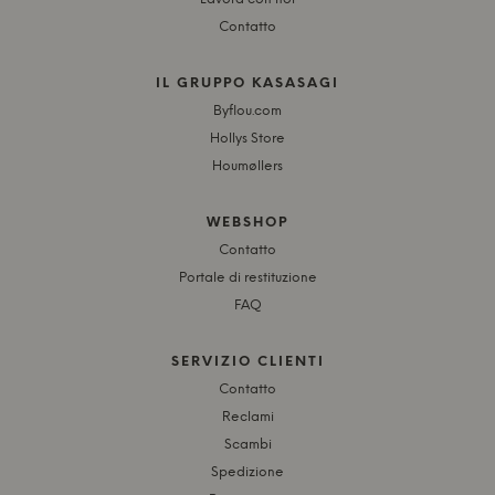
Contatto
IL GRUPPO KASASAGI
Byflou.com
Hollys Store
Houmøllers
WEBSHOP
Contatto
Portale di restituzione
FAQ
SERVIZIO CLIENTI
Contatto
Reclami
Scambi
Spedizione