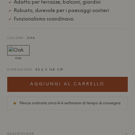
Adatto per terrazze, balconi, giardini
Robusto, durevole per i paesaggi costieri
Funzionalismo scandinavo
COLORE:
OAK
Oak
DIMENSIONE:
83.6 X 168 CM
AGGIUNGI AL CARRELLO
Merce ordinata circa 4-6 settimane di tempo di consegna
+
DESCRIZIONE