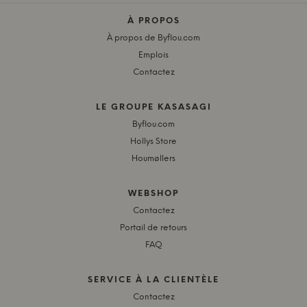
À PROPOS
À propos de Byflou.com
Emplois
Contactez
LE GROUPE KASASAGI
Byflou.com
Hollys Store
Houmøllers
WEBSHOP
Contactez
Portail de retours
FAQ
SERVICE À LA CLIENTÈLE
Contactez