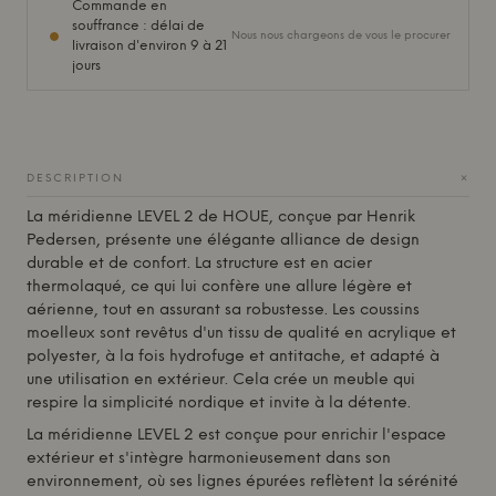
Commande en
souffrance : délai de
Nous nous chargeons de vous le procurer
livraison d'environ 9 à 21
jours
+
DESCRIPTION
La méridienne LEVEL 2 de
HOUE
, conçue par Henrik
Pedersen, présente une élégante alliance de design
durable et de confort. La structure est en acier
thermolaqué, ce qui lui confère une allure légère et
aérienne, tout en assurant sa robustesse. Les coussins
moelleux sont revêtus d'un tissu de qualité en acrylique et
polyester, à la fois hydrofuge et antitache, et adapté à
une utilisation en extérieur. Cela crée un meuble qui
respire la simplicité nordique et invite à la détente.
La méridienne LEVEL 2 est conçue pour enrichir l'espace
extérieur et s'intègre harmonieusement dans son
environnement, où ses lignes épurées reflètent la sérénité