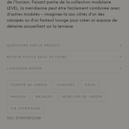
de l'horizon. Faisant partie de la collection modulaire
LEVEL, la méridienne peut être facilement combinée avec
d'autres modules – imaginez-la aux côtés d'un des
canapés ou d'un fauteuil lounge pour créer un espace de
détente accueillant sur la terrasse.
QUESTIONS SUR LE PRODUIT
+
RETOUR FACILE SOUS 30 JOURS
+
LIVRAISON RAPIDE
+
CANAPÉ DE JARDIN
CANAPÉS
HOUE
MAISON
MEUBLES
MOBILIER DE JARDIN
VIE EXTÉRIEURE
SKU: 5714098032168