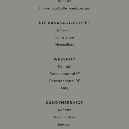
Kontakt
Hinweis zur Batterieentsorgung
DIE KASASAGI-GRUPPE
Byflou.com
Hollys Store
Houmøllers
WEBSHOP
Kontakt
Retourenportal AT
Retourenportal DE
FAQ
KUNDENSERVICE
Kontakt
Reklamation
Umtausch