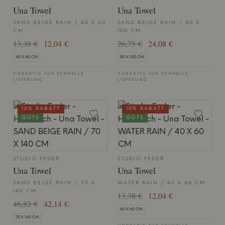
Una Towel
Una Towel
SAND BEIGE RAIN / 40 X 60
SAND BEIGE RAIN / 50 X
CM
100 CM
13,38 €
12,04 €
26,75 €
24,08 €
40 X 60 CM
50 X 100 CM
VORRÄTIG FÜR SCHNELLE
VORRÄTIG FÜR SCHNELLE
LIEFERUNG
LIEFERUNG
10% RABATT
10% RABATT
GOTS
GOTS
STUDIO FEDER
STUDIO FEDER
Una Towel
Una Towel
SAND BEIGE RAIN / 70 X
WATER RAIN / 40 X 60 CM
140 CM
13,38 €
12,04 €
46,82 €
42,14 €
40 X 60 CM
70 X 140 CM