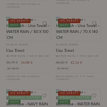
VORRÄTIG FÜR SCHNELLE
LIEFERUNG
VORRÄTIG FÜR SCHNELLE
LIEFERUNG
10% RABATT
10% RABATT
GOTS
GOTS
STUDIO FEDER
STUDIO FEDER
Una Towel
Una Towel
WATER RAIN / 50 X 100 CM
WATER RAIN / 70 X 140 CM
26,75 €
24,08 €
46,82 €
42,14 €
50 X 100 CM
70 X 140 CM
VORRÄTIG FÜR SCHNELLE
BESTELLWARE CA. 9-21 TAGE
LIEFERUNG
LIEFERZEIT
21% RABATT
10% RABATT
ORGANIC COTTON
ORGANIC COTTON
GOTS
GOTS