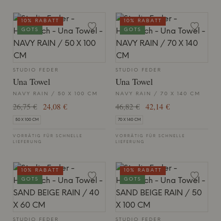
10% RABATT
10% RABATT
GOTS
GOTS
STUDIO FEDER
STUDIO FEDER
Una Towel
Una Towel
NAVY RAIN / 50 X 100 CM
NAVY RAIN / 70 X 140 CM
26,75 €
24,08 €
46,82 €
42,14 €
50 X 100 CM
70 X 140 CM
VORRÄTIG FÜR SCHNELLE
VORRÄTIG FÜR SCHNELLE
LIEFERUNG
LIEFERUNG
10% RABATT
10% RABATT
GOTS
GOTS
STUDIO FEDER
STUDIO FEDER