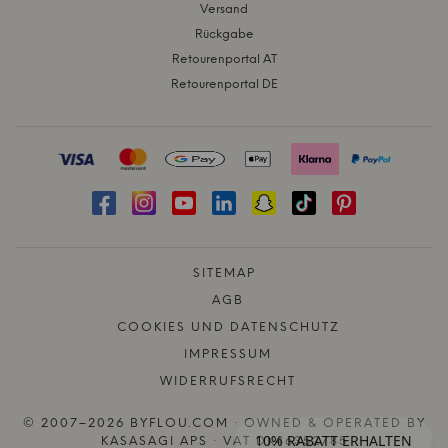
Versand
Rückgabe
Retourenportal AT
Retourenportal DE
SITEMAP
AGB
COOKIES UND DATENSCHUTZ
IMPRESSUM
WIDERRUFSRECHT
© 2007–2026 BYFLOU.COM · OWNED & OPERATED BY
10% RABATT ERHALTEN
KASASAGI APS · VAT DK46352785