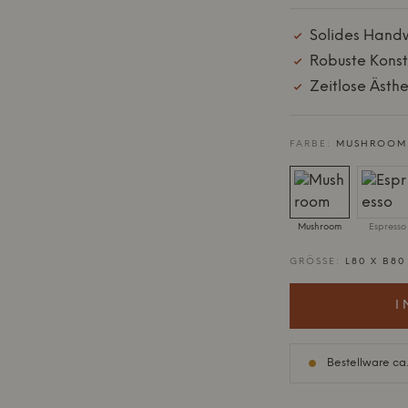
Solides Handw
Robuste Konstr
Zeitlose Ästhet
FARBE:
MUSHROOM
Mushroom
Espresso
GRÖSSE:
L80 X B80
I
Bestellware ca.