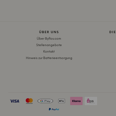
ÜBER UNS
DI
Über Byflou.com
Stellenangebote
Kontakt
Hinweis zur Batterieentsorgung