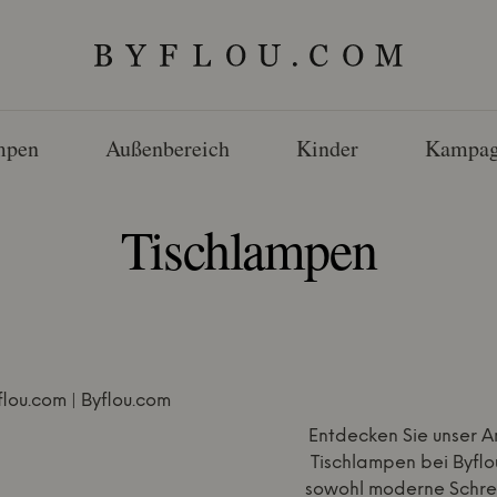
mpen
Außenbereich
Kinder
Kampag
Tischlampen
Entdecken Sie unser 
Tischlampen bei Byflou
sowohl moderne Schre