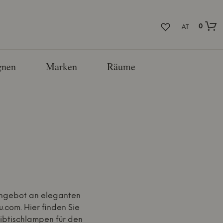
0
AT
nen
Marken
Räume
Angebot an eleganten
.com. Hier finden Sie
ibtischlampen für den