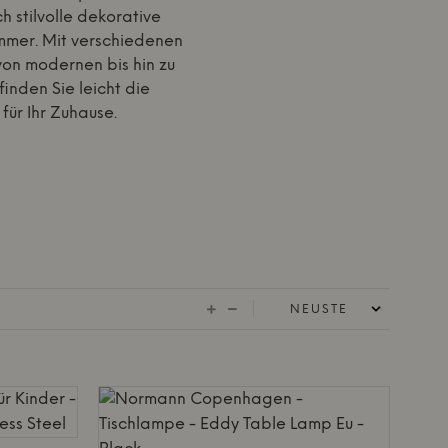
h stilvolle dekorative
mmer. Mit verschiedenen
von modernen bis hin zu
finden Sie leicht die
ür Ihr Zuhause.