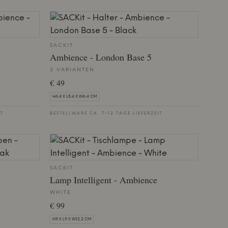
SACKIT
Ambience - London Base 5
3 VARIANTEN
€ 49
H6.4 X L5.4 X W6.4 CM
IT
BESTELLWARE CA. 7-12 TAGE LIEFERZEIT
SACKIT
Lamp Intelligent - Ambience
WHITE
€ 99
H9 X L9 X W12.2 CM