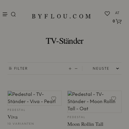
nu
AT
0
TV-Ständer
FILTER
PEDESTAL
Viva
PEDESTAL
Moon Rollin Tall
10 VARIANTEN