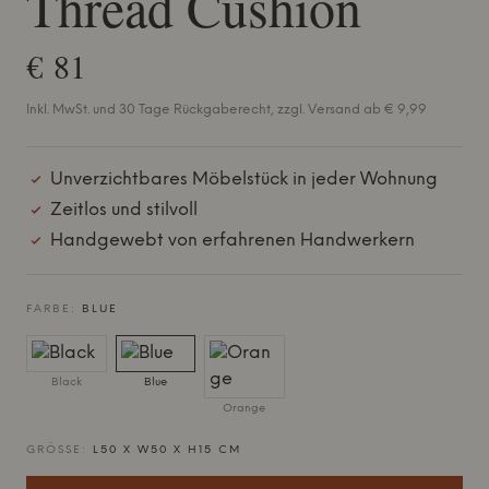
Thread Cushion
€ 81
Inkl. MwSt. und 30 Tage Rückgaberecht, zzgl. Versand ab € 9,99
Unverzichtbares Möbelstück in jeder Wohnung
Zeitlos und stilvoll
Handgewebt von erfahrenen Handwerkern
FARBE:
BLUE
Black
Blue
Orange
GRÖSSE:
L50 X W50 X H15 CM