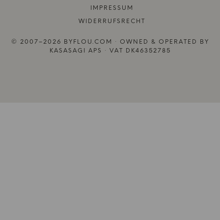
IMPRESSUM
WIDERRUFSRECHT
© 2007–2026 BYFLOU.COM · OWNED & OPERATED BY
KASASAGI APS · VAT DK46352785