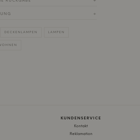
HE RÜCKGABE
+
RUNG
+
DECKENLAMPEN
LAMPEN
WOHNEN
KUNDENSERVICE
Kontakt
Reklamation