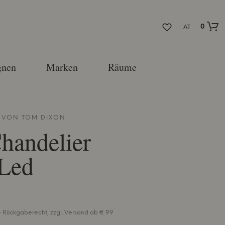
0
AT
nen
Marken
Räume
E VON
TOM DIXON
handelier
 Led
ge Rückgaberecht, zzgl. Versand ab € 99