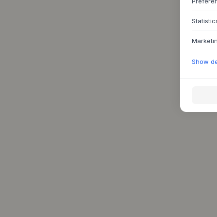
Prefere
Statistic
Marketi
Show det