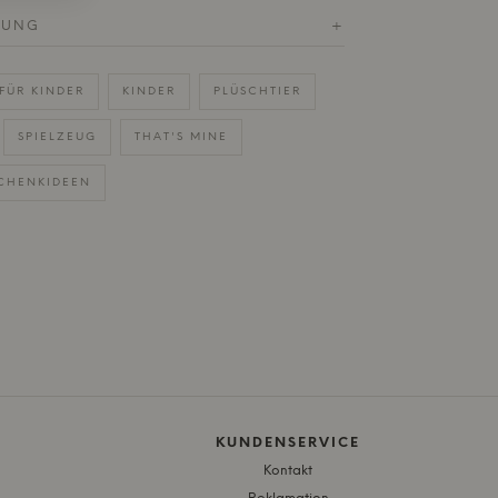
RUNG
+
FÜR KINDER
KINDER
PLÜSCHTIER
SPIELZEUG
THAT'S MINE
CHENKIDEEN
KUNDENSERVICE
Kontakt