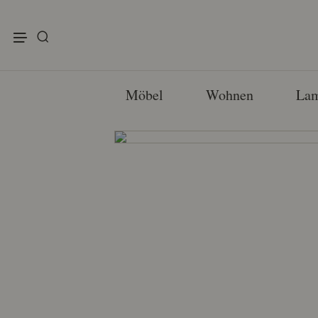
enu
Möbel
Wohnen
La