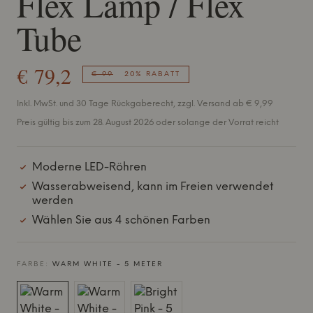
Flex Lamp / Flex
Tube
€ 79,2
€ 99
20% RABATT
Inkl. MwSt. und 30 Tage Rückgaberecht, zzgl. Versand ab € 9,99
Preis gültig bis zum 28. August 2026 oder solange der Vorrat reicht
Moderne LED-Röhren
Wasserabweisend, kann im Freien verwendet
werden
Wählen Sie aus 4 schönen Farben
FARBE:
WARM WHITE - 5 METER