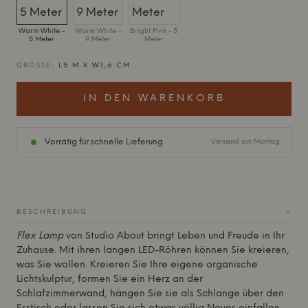
Warm White -
Warm White -
Bright Pink - 5
5 Meter
9 Meter
Meter
GRÖSSE:
L5 M X W1,6 CM
IN DEN WARENKORB
Vorrätig für schnelle Lieferung
Versand am Montag
+
BESCHREIBUNG
Flex Lamp
von
Studio About
bringt Leben und Freude in Ihr
Zuhause. Mit ihren langen LED-Röhren können Sie kreieren,
was Sie wollen. Kreieren Sie Ihre eigene organische
Lichtskulptur, formen Sie ein Herz an der
Schlafzimmerwand, hängen Sie sie als Schlange über den