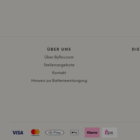
ÜBER UNS
DI
Über Byflou.com
Stellenangebote
Kontakt
Hinweis zur Batterieentsorgung