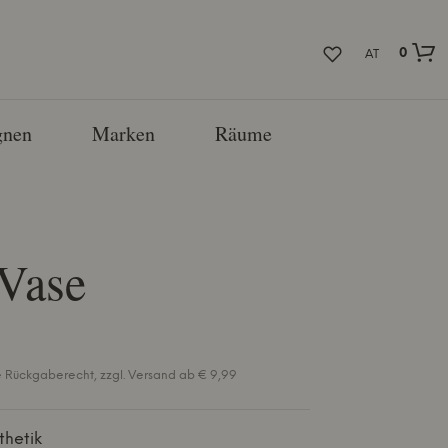
0
AT
nen
Marken
Räume
Vase
e Rückgaberecht, zzgl. Versand ab € 9,99
thetik