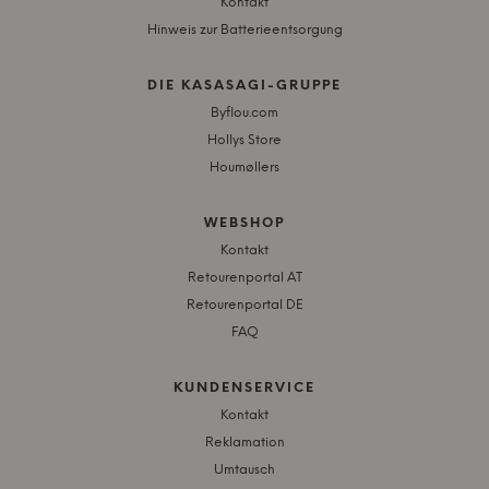
Kontakt
Hinweis zur Batterieentsorgung
DIE KASASAGI-GRUPPE
Byflou.com
Hollys Store
Houmøllers
WEBSHOP
Kontakt
Retourenportal AT
Retourenportal DE
FAQ
KUNDENSERVICE
Kontakt
Reklamation
Umtausch