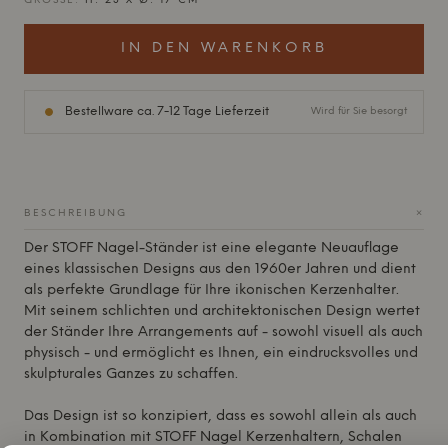
GRÖSSE:
H: 23 X Ø: 17 CM
IN DEN WARENKORB
Bestellware ca. 7-12 Tage Lieferzeit
Wird für Sie besorgt
+
BESCHREIBUNG
Der
STOFF
Nagel-Ständer ist eine elegante Neuauflage
eines klassischen Designs aus den 1960er Jahren und dient
als perfekte Grundlage für Ihre ikonischen Kerzenhalter.
Mit seinem schlichten und architektonischen Design wertet
der Ständer Ihre Arrangements auf - sowohl visuell als auch
physisch - und ermöglicht es Ihnen, ein eindrucksvolles und
skulpturales Ganzes zu schaffen.
Das Design ist so konzipiert, dass es sowohl allein als auch
in Kombination mit
STOFF
Nagel Kerzenhaltern, Schalen