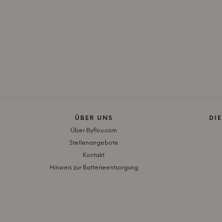
ÜBER UNS
DI
Über Byflou.com
Stellenangebote
Kontakt
Hinweis zur Batterieentsorgung