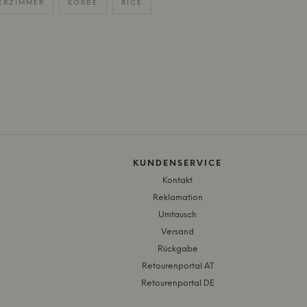
ERZIMMER
KÖRBE
RICE
KUNDENSERVICE
Kontakt
Reklamation
Umtausch
Versand
Rückgabe
Retourenportal AT
Retourenportal DE