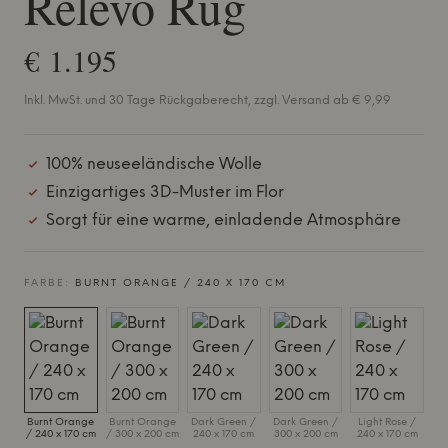
Relevo Rug
€ 1.195
Inkl. MwSt. und 30 Tage Rückgaberecht, zzgl. Versand ab € 9,99
100% neuseeländische Wolle
Einzigartiges 3D-Muster im Flor
Sorgt für eine warme, einladende Atmosphäre
FARBE:
BURNT ORANGE / 240 X 170 CM
Burnt Orange
Burnt Orange
Dark Green /
Dark Green /
Light Rose /
/ 240 x 170 cm
/ 300 x 200 cm
240 x 170 cm
300 x 200 cm
240 x 170 cm