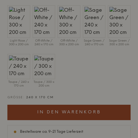
Light Rose /
Off-White /
Off-White /
Sage Green /
Sage Green /
300 x 200 cm
240 x 170 cm
300 x 200 cm
240 x 170 cm
300 x 200 cm
Taupe / 240 x
Taupe / 300 x
170 cm
200 cm
GRÖSSE:
240 X 170 CM
IN DEN WARENKORB
Bestellware ca. 9-21 Tage Lieferzeit