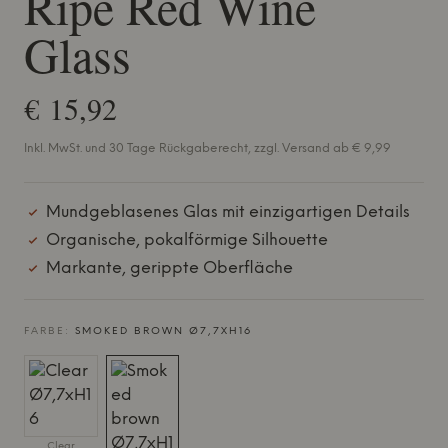
Ripe Red Wine
Glass
€ 15,92
Inkl. MwSt. und 30 Tage Rückgaberecht, zzgl. Versand ab € 9,99
Mundgeblasenes Glas mit einzigartigen Details
Organische, pokalförmige Silhouette
Markante, gerippte Oberfläche
FARBE:
SMOKED BROWN Ø7,7XH16
Clear