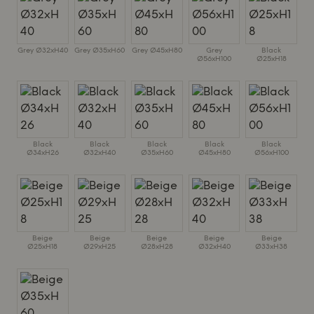
Grey Ø32xH40
Grey Ø35xH60
Grey Ø45xH80
Grey
Black
Ø56xH100
Ø25xH18
Black
Black
Black
Black
Black
Ø34xH26
Ø32xH40
Ø35xH60
Ø45xH80
Ø56xH100
Beige
Beige
Beige
Beige
Beige
Ø25xH18
Ø29xH25
Ø28xH28
Ø32xH40
Ø33xH38