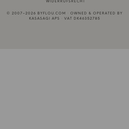
WIDERRUFSRECHT
© 2007–2026 BYFLOU.COM · OWNED & OPERATED BY
KASASAGI APS · VAT DK46352785