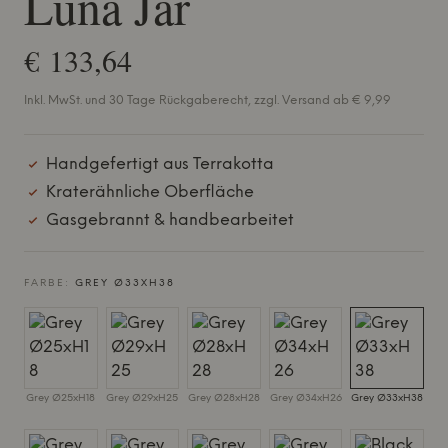
Luna Jar
€ 133,64
Inkl. MwSt. und 30 Tage Rückgaberecht, zzgl. Versand ab € 9,99
Handgefertigt aus Terrakotta
Kraterähnliche Oberfläche
Gasgebrannt & handbearbeitet
FARBE:
GREY Ø33XH38
Grey Ø25xH18
Grey Ø29xH25
Grey Ø28xH28
Grey Ø34xH26
Grey Ø33xH38