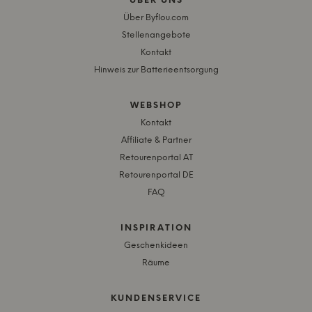
ÜBER UNS
Über Byflou.com
Stellenangebote
Kontakt
Hinweis zur Batterieentsorgung
WEBSHOP
Kontakt
Affiliate & Partner
Retourenportal AT
Retourenportal DE
FAQ
INSPIRATION
Geschenkideen
Räume
KUNDENSERVICE