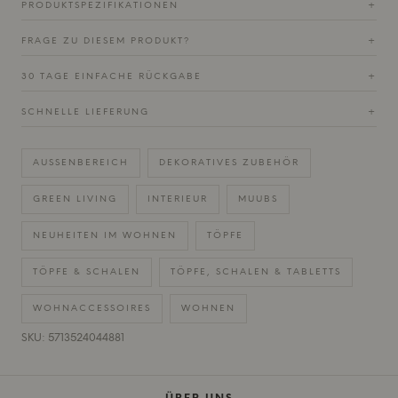
PRODUKTSPEZIFIKATIONEN
+
FRAGE ZU DIESEM PRODUKT?
+
30 TAGE EINFACHE RÜCKGABE
+
SCHNELLE LIEFERUNG
+
AUSSENBEREICH
DEKORATIVES ZUBEHÖR
GREEN LIVING
INTERIEUR
MUUBS
NEUHEITEN IM WOHNEN
TÖPFE
TÖPFE & SCHALEN
TÖPFE, SCHALEN & TABLETTS
WOHNACCESSOIRES
WOHNEN
SKU: 5713524044881