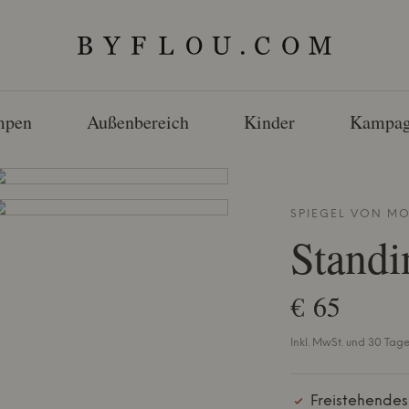
mpen
Außenbereich
Kinder
Kampag
SPIEGEL VON
MO
Standi
€ 65
Inkl. MwSt. und 30 Tag
Freistehendes