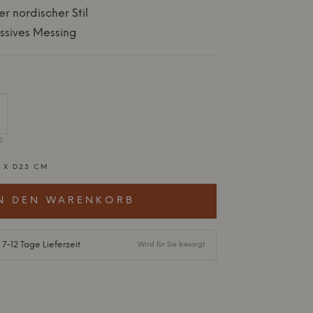
er nordischer Stil
ssives Messing
0
 X D23 CM
N DEN WARENKORB
 7-12 Tage Lieferzeit
Wird für Sie besorgt