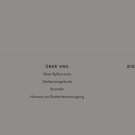
ÜBER UNS
DI
Über Byflou.com
Stellenangebote
Kontakt
Hinweis zur Batterieentsorgung