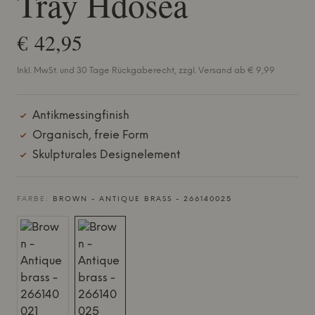
Tray Hdosea
€ 42,95
Inkl. MwSt. und 30 Tage Rückgaberecht, zzgl. Versand ab € 9,99
Antikmessingfinish
Organisch, freie Form
Skulpturales Designelement
FARBE:
BROWN - ANTIQUE BRASS - 266140025