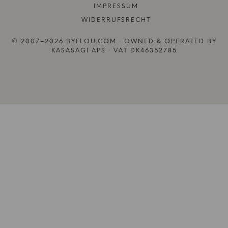
IMPRESSUM
WIDERRUFSRECHT
© 2007–2026 BYFLOU.COM · OWNED & OPERATED BY
KASASAGI APS · VAT DK46352785