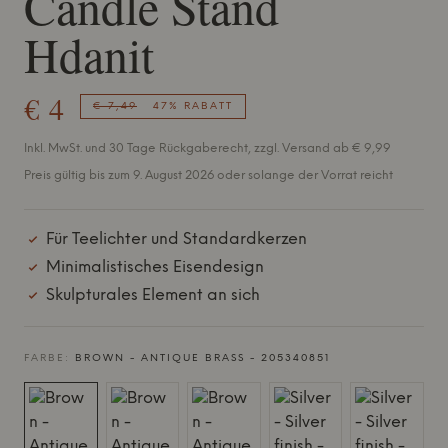
Candle Stand
Hdanit
€ 4
€ 7,49
47% RABATT
Inkl. MwSt. und 30 Tage Rückgaberecht, zzgl. Versand ab € 9,99
Preis gültig bis zum 9. August 2026 oder solange der Vorrat reicht
Für Teelichter und Standardkerzen
Minimalistisches Eisendesign
Skulpturales Element an sich
FARBE:
BROWN - ANTIQUE BRASS - 205340851