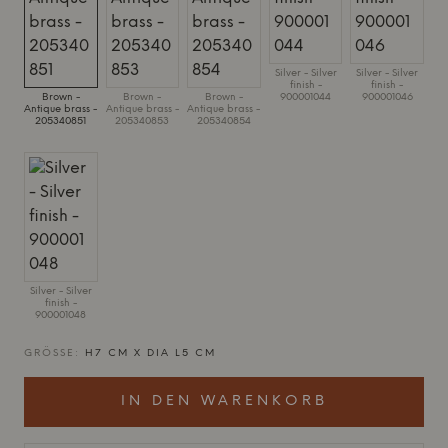
Silver - Silver
Silver - Silver
finish -
finish -
Brown -
Brown -
Brown -
900001044
900001046
Antique brass -
Antique brass -
Antique brass -
205340851
205340853
205340854
Silver - Silver
finish -
900001048
GRÖSSE:
H7 CM X DIA L5 CM
IN DEN WARENKORB