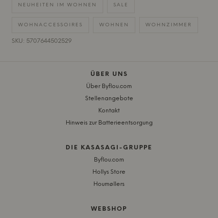
NEUHEITEN IM WOHNEN
SALE
WOHNACCESSOIRES
WOHNEN
WOHNZIMMER
SKU: 5707644502529
ÜBER UNS
Über Byflou.com
Stellenangebote
Kontakt
Hinweis zur Batterieentsorgung
DIE KASASAGI-GRUPPE
Byflou.com
Hollys Store
Houmøllers
WEBSHOP