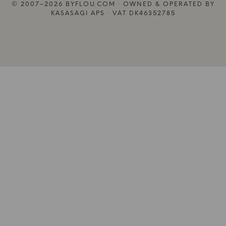
© 2007–2026 BYFLOU.COM · OWNED & OPERATED BY
KASASAGI APS · VAT DK46352785