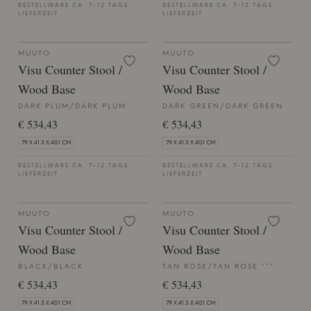
BESTELLWARE CA. 7-12 TAGE
BESTELLWARE CA. 7-12 TAGE
LIEFERZEIT
LIEFERZEIT
MUUTO
MUUTO
Visu Counter Stool /
Visu Counter Stool /
Wood Base
Wood Base
DARK PLUM/DARK PLUM
DARK GREEN/DARK GREEN
€ 534,43
€ 534,43
79 X 41.3 X 40.1 CM
79 X 41.3 X 40.1 CM
BESTELLWARE CA. 7-12 TAGE
BESTELLWARE CA. 7-12 TAGE
LIEFERZEIT
LIEFERZEIT
MUUTO
MUUTO
Visu Counter Stool /
Visu Counter Stool /
Wood Base
Wood Base
BLACK/BLACK
TAN ROSE/TAN ROSE ***
€ 534,43
€ 534,43
79 X 41.3 X 40.1 CM
79 X 41.3 X 40.1 CM