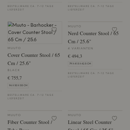
BESTELLWARE CA. 7-12 TAGE
BESTELLWARE CA. 7-12 TAGE
LIEFERZEIT
LIEFERZEIT
MUUTO
Nerd Counter Stool / 65
Cm / 25.6"
MUUTO
4 VARIANTEN
Cover Counter Stool / 65
€ 494,3
Cm / 25.6"
79 X 41.5 X 42.5 CM
BLACK
BESTELLWARE CA. 7-12 TAGE
€ 755,7
LIEFERZEIT
96 X 50 X 55 CM
BESTELLWARE CA. 7-12 TAGE
LIEFERZEIT
MUUTO
MUUTO
Fiber Counter Stool /
Linear Steel Counter