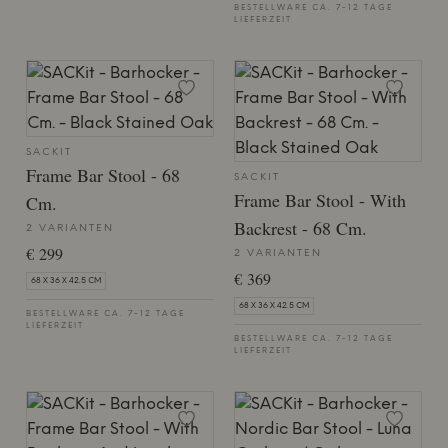
BESTELLWARE CA. 7-12 TAGE
LIEFERZEIT
SACKIT
Frame Bar Stool - 68
SACKIT
Frame Bar Stool - With
Cm.
Backrest - 68 Cm.
2 VARIANTEN
€ 299
2 VARIANTEN
€ 369
68 X 36 X 42.5 CM
68 X 36 X 42.5 CM
BESTELLWARE CA. 7-12 TAGE
LIEFERZEIT
BESTELLWARE CA. 7-12 TAGE
LIEFERZEIT