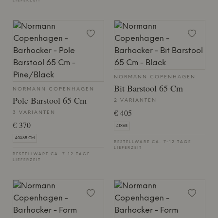
LIEFERZEIT
NORMANN COPENHAGEN
Bit Barstool 65 Cm
NORMANN COPENHAGEN
Pole Barstool 65 Cm
2 VARIANTEN
€ 405
3 VARIANTEN
€ 370
41X65
40X65 CM
BESTELLWARE CA. 7-12 TAGE
LIEFERZEIT
BESTELLWARE CA. 7-12 TAGE
LIEFERZEIT