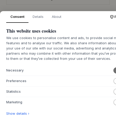
Consent
Details
About
+
BESCHREIBUNG
This website uses cookies
Die Babybay® Extension Natural Varnished mit
We use cookies to personalise content and ads, to provide social 
Matratzenverlängerung Weiß von
Babybay
ist eine
features and to analyse our traffic. We also share information abou
Erweiterungsseite für den Babybay® Boxspring XXL
your use of our site with our social media, advertising and analytic
Bettrahmen, entworfen von der tobi GmbH & Co. KG. Sie ist
partners who may combine it with other information that you’ve pr
aus massivem Buchenholz mit einer natürlichen Lackierung
to them or that they’ve collected from your use of their services.
gefertigt, die frei von Schadstoffen ist. Die mitgelieferte
Matratzenverlängerung hat einen atmungsaktiven
Necessary
Schaumstoffkern und einen weichen Bezug aus 100%
Baumwolle. Die Verarbeitung ist durchdacht, um Stabilität
Preferences
und eine diskrete Integration in die übrige Einrichtung des
Hauses zu gewährleisten.
Statistics
Diese Erweiterung ist ideal, um breitere Bettkanten, zum
Beispiel bei Boxspringbetten, zu überbrücken und bietet
Marketing
dem Kind zusätzliche Liegefläche. Sie ist ab der Geburt
geeignet und kann sogar Platz für Zwillinge bieten. Wenn
Show details ›