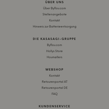
ÜBER UNS
Über Byflou.com
Stellenangebote
Kontakt
Hinweis zur Batterieentsorgung
DIE KASASAGI-GRUPPE
Byflou.com
Hollys Store
Houmøllers
WEBSHOP
Kontakt
Retourenportal AT
Retourenportal DE
FAQ
KUNDENSERVICE