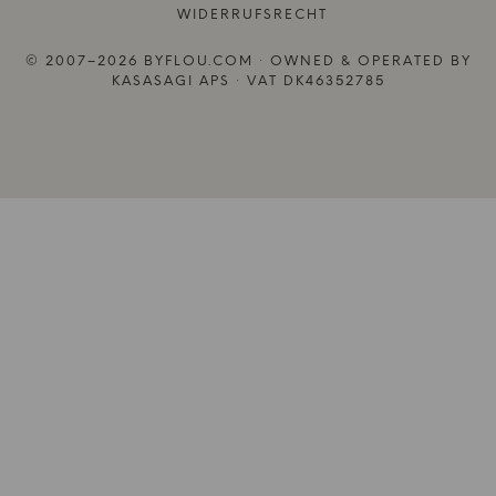
WIDERRUFSRECHT
© 2007–2026 BYFLOU.COM · OWNED & OPERATED BY
KASASAGI APS · VAT DK46352785