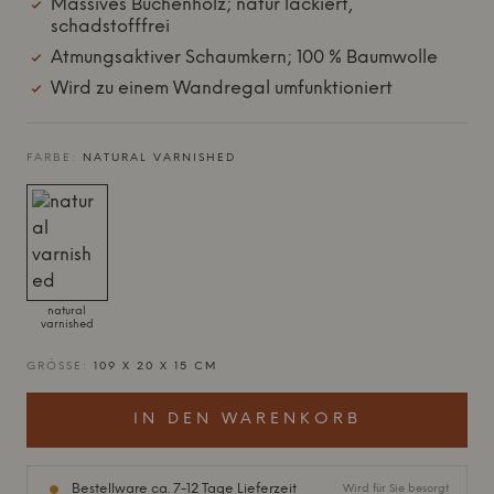
Massives Buchenholz; natur lackiert,
schadstofffrei
Atmungsaktiver Schaumkern; 100 % Baumwolle
Wird zu einem Wandregal umfunktioniert
FARBE:
NATURAL VARNISHED
natural
varnished
GRÖSSE:
109 X 20 X 15 CM
IN DEN WARENKORB
Bestellware ca. 7-12 Tage Lieferzeit
Wird für Sie besorgt